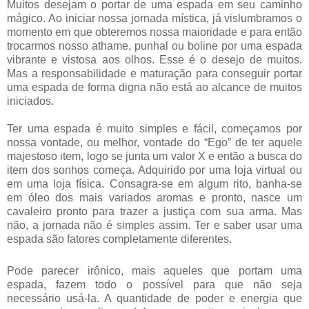
Muitos desejam o portar de uma espada em seu caminho
mágico. Ao iniciar nossa jornada mística, já vislumbramos o
momento em que obteremos nossa maioridade e para então
trocarmos nosso athame, punhal ou boline por uma espada
vibrante e vistosa aos olhos. Esse é o desejo de muitos.
Mas a responsabilidade e maturação para conseguir portar
uma espada de forma digna não está ao alcance de muitos
iniciados.
Ter uma espada é muito simples e fácil, começamos por
nossa vontade, ou melhor, vontade do “Ego” de ter aquele
majestoso item, logo se junta um valor X e então a busca do
item dos sonhos começa. Adquirido por uma loja virtual ou
em uma loja física. Consagra-se em algum rito, banha-se
em óleo dos mais variados aromas e pronto, nasce um
cavaleiro pronto para trazer a justiça com sua arma. Mas
não, a jornada não é simples assim. Ter e saber usar uma
espada são fatores completamente diferentes.
Pode parecer irônico, mais aqueles que portam uma
espada, fazem todo o possível para que não seja
necessário usá-la. A quantidade de poder e energia que