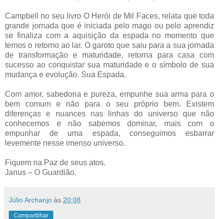
Campbell no seu livro O Herói de Mil Faces, relata que toda
grande jornada que é iniciada pelo mago ou pelo aprendiz
se finaliza com a aquisição da espada no momento que
temos o retorno ao lar. O garoto que saiu para a sua jornada
de transformação e maturidade, retorna para casa com
sucesso ao conquistar sua maturidade e o símbolo de sua
mudança e evolução. Sua Espada.
Com amor, sabedoria e pureza, empunhe sua arma para o
bem comum e não para o seu próprio bem. Existem
diferenças e nuances nas linhas do universo que não
conhecemos e não sabemos dominar, mais com o
empunhar de uma espada, conseguimos esbarrar
levemente nesse imenso universo.
Fiquem na Paz de seus atos.
Janus – O Guardião.
Júlio Archanjo
às
20:08
Compartilhar