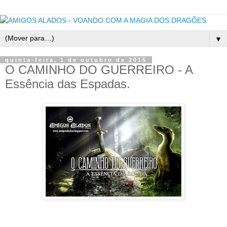
▼
quinta-feira, 1 de outubro de 2015
O CAMINHO DO GUERREIRO - A
Essência das Espadas.