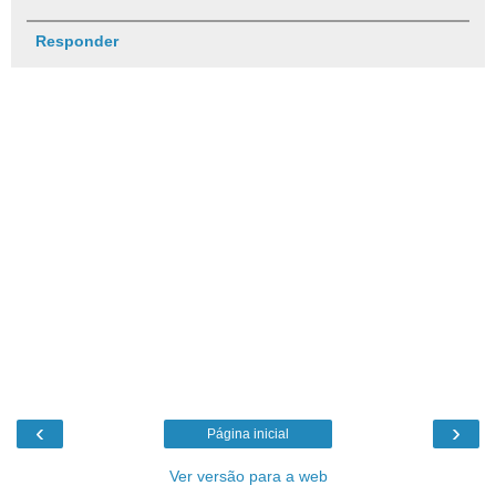
Responder
‹
›
Página inicial
Ver versão para a web