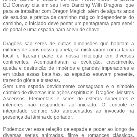
D.J.Conway cita em seu livro Dancing With Dragons, que
para se trabalhar com Dragon Magick, além de alguns anos
de estudos e prática de caminho mágico independente do
caminho, o iniciado deve portar um pentagrama para servir
de portal e uma espada para servir de chave.
Dragões são seres de outras dimensões que habitam a
milhões de anos nosso planeta, se misturaram com a fauna
local e fizeram parte da nossa mitologia em diversos
continentes. Acompanharam a evolução, crescimento,
queda e destruição de impérios e grandes imperadores e
em todas essas batalhas, as espadas estavam presente,
trazendo glória e tristezas.
Sem uma espada devidamente consagrada e o símbolo
cármico de diversas iniciações espirituais, Dragões, Mestres
Ascensos, Elementais e seres de esferas superiores e
inferiores não respondem ao iniciado. O controle e
integridade sempre são apresentados ao invocado na
presença da lâmina do portador.
Podemos ver essa relação de espada e poder ao longo de
diversas series animadas, filme e romances clássicos.